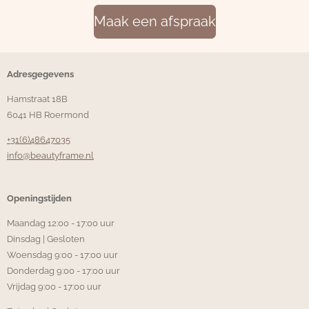
Maak een afspraak
Adresgegevens
Hamstraat 18B
6041 HB Roermond
+31(6)48647035
info@beautyframe.nl
Openingstijden
Maandag 12:00 - 17:00 uur
Dinsdag | Gesloten
Woensdag 9:00 - 17:00 uur
Donderdag 9:00 - 17:00 uur
Vrijdag 9:00 - 17:00 uur