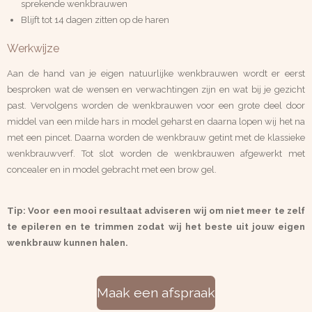
sprekende wenkbrauwen
Blijft tot 14 dagen zitten op de haren
Werkwijze
Aan de hand van je eigen natuurlijke wenkbrauwen wordt er eerst
besproken wat de wensen en verwachtingen zijn en wat bij je gezicht
past. Vervolgens worden de wenkbrauwen voor een grote deel door
middel van een milde hars in model geharst en daarna lopen wij het na
met een pincet
. Daarna worden de wenkbrauw getint met de klassieke
wenkbrauwverf. Tot slot worden de wenkbrauwen afgewerkt met
concealer en in model gebracht met een brow gel.
Tip: Voor een mooi resultaat adviseren wij om niet meer te zelf
te epileren en te trimmen zodat wij het beste uit jouw eigen
wenkbrauw kunnen halen.
Maak een afspraak