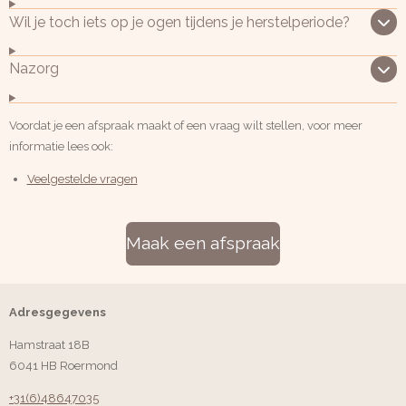
Wil je toch iets op je ogen tijdens je herstelperiode?
Nazorg
Voordat je een afspraak maakt of een vraag wilt stellen, voor meer
informatie lees ook:
Veelgestelde vragen
Maak een afspraak
Adresgegevens
Hamstraat 18B
6041 HB Roermond
+31(6)48647035