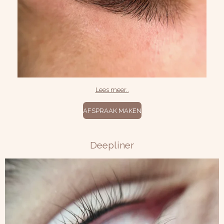
Lees meer..
AFSPRAAK MAKEN
Deepliner