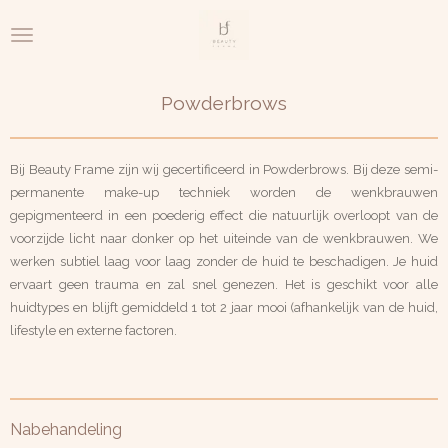
Ga
direct
naar
de
Powderbrows
hoofdinhoud
Bij Beauty Frame zijn wij gecertificeerd in Powderbrows. Bij deze semi-
permanente make-up techniek worden de wenkbrauwen
gepigmenteerd in een poederig effect die natuurlijk overloopt van de
voorzijde licht naar donker op het uiteinde van de wenkbrauwen. We
werken subtiel laag voor laag zonder de huid te beschadigen. Je huid
ervaart geen trauma en zal snel genezen. Het is geschikt voor alle
huidtypes en blijft gemiddeld 1 tot 2 jaar mooi (afhankelijk van de huid,
lifestyle en externe factoren.
Nabehandeling