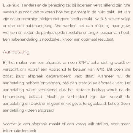
Elke huid is anders en de genezing zal bij iedereen verschillend zijn. We
weten dus nooit van te voren hoe het pigment in de huid pakt.
Het kan
zijn dat er sommige plekjes niet goed heeft gepakt. Na 6-8 weken volgt
er dan een nabehandeling. We werken het dan mooi bij naar jouw
wensen en zetten de puntjes op de i zodat je er langer plezier van hebt.
Een nabehandeling is noodzakelijk voor een optimaal resultaat.
Aanbetaling
Bij het maken van een afspraak van een SPMU behandeling wordt er
verzocht om vooraf een voorschot te betalen van €50.
Dit doen we
zodat jouw afspraak gegarandeerd vast staat. Wanneer wij de
aanbetaling hebben ontvangen, pas dan staat jouw afspraak vast. De
aanbetaling wordt verrekend, dus het restante bedrag
wordt na de
behandeling betaald. Mocht je verhinderd zijn dan vervalt de
aanbetaling en wordt er in geen enkel geval terugbetaald. Let op: Geen
aanbetaling = Geen afspraak!
Voordat je een afspraak maakt of een vraag wilt stellen, voor meer
informatie lees ook: