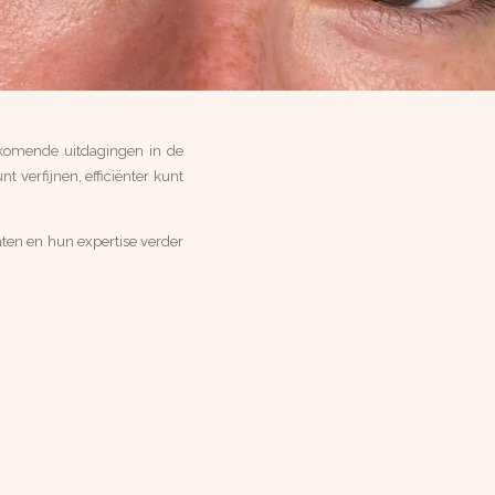
orkomende uitdagingen in de
t verfijnen, efficiënter kunt
aten en hun expertise verder