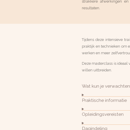
strakkere afwerkingen en
resultaten.
Tijdens deze intensieve tr
praktijk en technieken om ee
werken en meer zelfvertro
Deze masterclass is ideaal 
willen uitbreiden.
Wat kun je verwachte
Praktische informatie
Opleidingsvereisten
Dagindeling