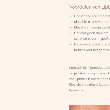
Voordelen van Lipb
Optisch vollere en grote
Ideaal bij fillers waarbij
Ideaal wanneer je dageli
Het corrigeert donkere 
symmetrie, vorm, geeft 
Het is waterproof dus ui
hebt of voor het gemak b
Lipblush blijft gemiddeld tu
zal je vaker terug moeten k
van lipblush is dat ze nooi
lifestyle en externe factore
lippen hebt.