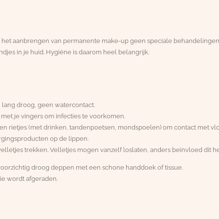
 na het aanbrengen van permanente make-up geen speciale behandelingen
ndjes in je huid. Hygiëne is daarom heel belangrijk.
 lang droog, geen watercontact.
 met je vingers om infecties te voorkomen.
en rietjes (met drinken, tandenpoetsen, mondspoelen) om contact met vloe
gingsproducten op de lippen.
elletjes trekken. Velletjes mogen vanzelf loslaten, anders beïnvloed dit he
voorzichtig droog deppen met een schone handdoek of tissue.
ie wordt afgeraden.