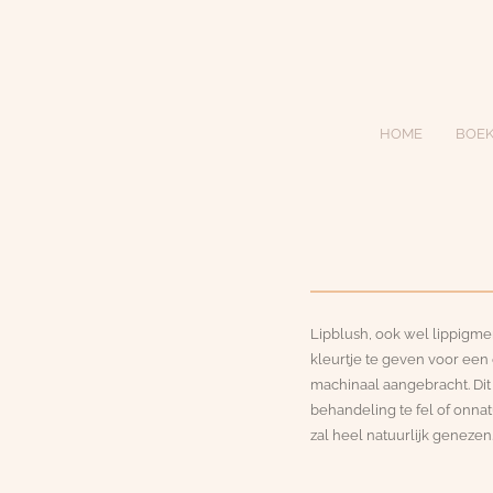
HOME
BOEK
Lipblush, ook wel lippigm
kleurtje te geven voor een 
machinaal aangebracht. Dit 
behandeling te fel of onnatu
zal heel natuurlijk genezen