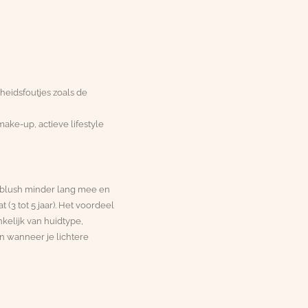
heidsfoutjes zoals de
ake-up, actieve lifestyle
 lipblush minder lang mee en
(3 tot 5 jaar). Het voordeel
nkelijk van huidtype,
ten wanneer je lichtere