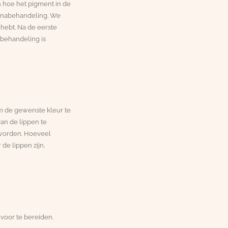
n hoe het pigment in de
n nabehandeling. We
 hebt. Na de eerste
behandeling is
m de gewenste kleur te
an de lippen te
 worden. Hoeveel
de lippen zijn,
voor te bereiden.