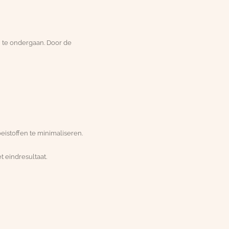
 te ondergaan. Door de
istoffen te minimaliseren.
t eindresultaat.