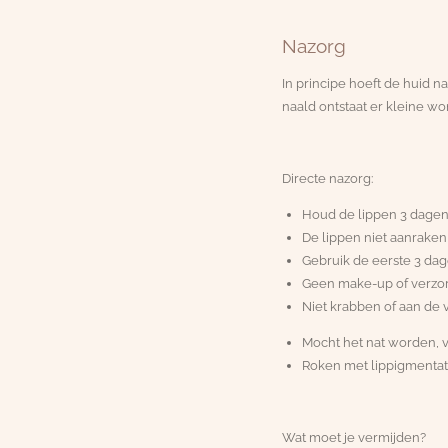
Nazorg
In principe hoeft de huid
naald ontstaat er kleine wo
Directe nazorg:
Houd de lippen 3 dagen
De lippen niet aanraken
Gebruik de eerste 3 dag
Geen make-up of verzor
Niet krabben of aan de v
Mocht het nat worden, 
Roken met lippigmentat
Wat moet je vermijden?