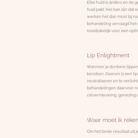
Elke huid is anders en de g
huid pakt.
Het kan zijn dat
werken het dan mooi bij naa
behandeling vervaagd het 
noodzakelijk voor een optim
Lip Enlightment
Wanneer je donkere lippen 
bereiken. Daarom is een li
neutraliseren en te verlic
behandelingen daarvoor nod
celvernieuwing, genezing e
Waar moet ik reke
Om het beste resultaat uit