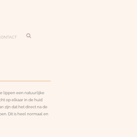
CONTACT
 lippen een natuurlijke
cht op elkaar in de huid
 zijn dat het direct na de
ppen. Dit is heel normaal en